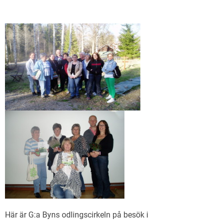
Här är G:a Byns odlingscirkeln på besök i