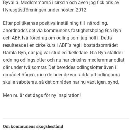
Byvalla. Medlemmarna i cirkeln och även jag fick pris av
Hyresgästföreningen under hösten 2012.
Efter politikernas positiva inställning till närodling,
anordnades det via kommunens fastighetsbolag G:a Byn
och ABF, två föredrag om odling som jag höll i. Detta
resulterade i en cirkelkurs i ABF´s regi i bostadsområdet
Gamla Byn, där jag var studiecirkelledare. G:a Byn ställde i
ordning odlingslotter och nu har cirkelns medlemmar odlat
där under två somrar. Det bereddes odlingslotter även i
området Rågen, men de boende var rädda att odlingarna
skulle saboteras, så det områden har nu växt igen, synd.
Men nu är det dags för ny inspiration!
Om kommunens skogsbestånd