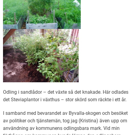
Odling i sandlådor – det växte så det knakade. Här odlades
det Steviaplantor i växthus – stor skörd som räckte i ett år.
I samband med bevarandet av Byvalla-skogen och besöket
av politiker och tjänstemän, tog jag (Kristina) även upp om
användning av kommunens odlingsbara mark. Vid min