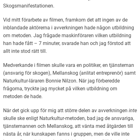
Skogsmanifestationen.
Vid mitt förarbete av filmen, framkom det att ingen av de
inblandade aktörerna i avverkningen hade någon utbildning
om metoden. Jag frågade maskinföraren vilken utbildning
han hade fått – 7 minuter, svarade han och jag förstod att
allt inte stod rätt till.
Medverkande i filmen skulle vara en politiker, en tjänsteman
(ansvarig för skogen), Mellanskog (anlitat entreprenör) samt
Naturkultur-läraren Bonnie Nilzon. När jag förberedde
frågorna, tryckte jag mycket på vilken utbildning om
metoden de hade.
När det gick upp för mig att större delen av avverkningen
inte
skulle ske enligt Naturkultur-metoden, bad jag de ansvariga,
tjänstemannen och Mellanskog, att vänta med åtgärden till
nästa år, när kunskapen fanns i gruppen, men de ville inte