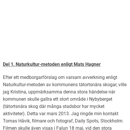
Del 1, Naturkultur-metoden enligt Mats Hagner
Efter ett medborgarförslag om varsam avverkning enligt
Naturkultur-metoden av kommunens tätortsnära skogar, ville
jag Kristina, uppmärksamma denna stora händelse när
kommunen skulle gallra ett stort område i Nybyberget
(tätortsnära skog där många stadsbor har mycket
aktiviteter). Detta var mars 2013. Jag ringde min kontakt
Tomas Håvik, filmare och fotograf, Daily Spots, Stockholm.
Filmen skulle även visas i Falun 18 maj, vid den stora