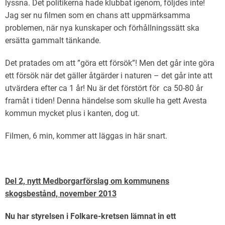
lyssna. Det politikerna hade klubbat igenom, följdes inte!
Jag ser nu filmen som en chans att uppmärksamma
problemen, när nya kunskaper och förhållningssätt ska
ersätta gammalt tänkande.
Det pratades om att ”göra ett försök”! Men det går inte göra
ett försök när det gäller åtgärder i naturen – det går inte att
utvärdera efter ca 1 år! Nu är det förstört för ca 50-80 år
framåt i tiden! Denna händelse som skulle ha gett Avesta
kommun mycket plus i kanten, dog ut.
Filmen, 6 min, kommer att läggas in här snart.
Del 2, nytt Medborgarförslag om kommunens
skogsbestånd, november 2013
Nu har styrelsen i Folkare-kretsen lämnat in ett