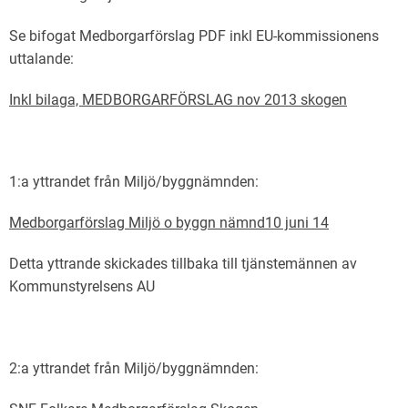
Se bifogat Medborgarförslag PDF inkl EU-kommissionens
uttalande:
Inkl bilaga, MEDBORGARFÖRSLAG nov 2013 skogen
1:a yttrandet från Miljö/byggnämnden:
Medborgarförslag Miljö o byggn nämnd10 juni 14
Detta yttrande skickades tillbaka till tjänstemännen av
Kommunstyrelsens AU
2:a yttrandet från Miljö/byggnämnden: