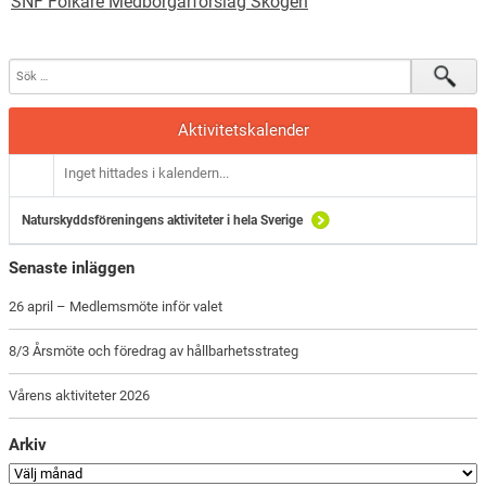
SNF Folkare Medborgarförslag Skogen
Aktivitetskalender
Inget hittades i kalendern...
Naturskyddsföreningens aktiviteter i hela Sverige
Senaste inläggen
26 april – Medlemsmöte inför valet
8/3 Årsmöte och föredrag av hållbarhetsstrateg
Vårens aktiviteter 2026
Arkiv