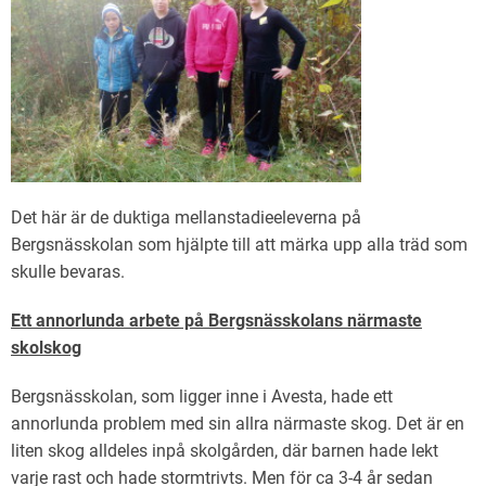
Det här är de duktiga mellanstadieeleverna på
Bergsnässkolan som hjälpte till att märka upp alla träd som
skulle bevaras.
Ett annorlunda arbete på Bergsnässkolans närmaste
skolskog
Bergsnässkolan, som ligger inne i Avesta, hade ett
annorlunda problem med sin allra närmaste skog. Det är en
liten skog alldeles inpå skolgården, där barnen hade lekt
varje rast och hade stormtrivts. Men för ca 3-4 år sedan