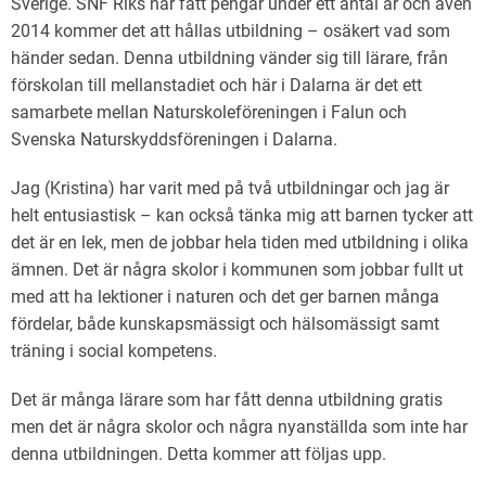
Sverige. SNF Riks har fått pengar under ett antal år och även
2014 kommer det att hållas utbildning – osäkert vad som
händer sedan. Denna utbildning vänder sig till lärare, från
förskolan till mellanstadiet och här i Dalarna är det ett
samarbete mellan Naturskoleföreningen i Falun och
Svenska Naturskyddsföreningen i Dalarna.
Jag (Kristina) har varit med på två utbildningar och jag är
helt entusiastisk – kan också tänka mig att barnen tycker att
det är en lek, men de jobbar hela tiden med utbildning i olika
ämnen. Det är några skolor i kommunen som jobbar fullt ut
med att ha lektioner i naturen och det ger barnen många
fördelar, både kunskapsmässigt och hälsomässigt samt
träning i social kompetens.
Det är många lärare som har fått denna utbildning gratis
men det är några skolor och några nyanställda som inte har
denna utbildningen. Detta kommer att följas upp.