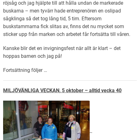
röjsåg och jag hjälpte till att hålla undan de markerade
buskarna – men tyvärr hade entreprenören en oslipad
sågklinga så det tog lång tid, 5 tim. Eftersom
buskstammarna fick slitas av, finns det nu mycket som
sticker upp från marken och arbetet får fortsätta till våren.
Kanske blir det en invigningsfest när allt är klart – det
hoppas barnen och jag på!
Fortsättning följer …
MILJÖVÄNLIGA VECKAN, 5 oktober – alltid vecka 40