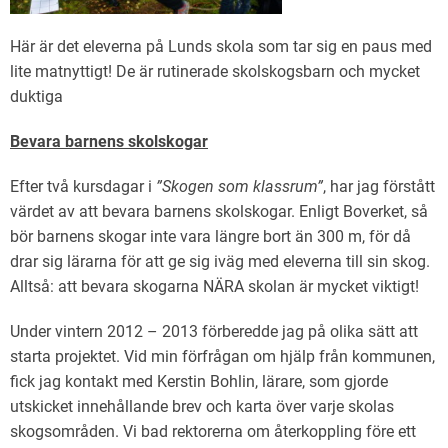
Här är det eleverna på Lunds skola som tar sig en paus med
lite matnyttigt! De är rutinerade skolskogsbarn och mycket
duktiga
Bevara barnens skolskogar
Efter två kursdagar i
”Skogen som klassrum”
, har jag förstått
värdet av att bevara barnens skolskogar. Enligt Boverket, så
bör barnens skogar inte vara längre bort än 300 m, för då
drar sig lärarna för att ge sig iväg med eleverna till sin skog.
Alltså: att bevara skogarna NÄRA skolan är mycket viktigt!
Under vintern 2012 – 2013 förberedde jag på olika sätt att
starta projektet. Vid min förfrågan om hjälp från kommunen,
fick jag kontakt med Kerstin Bohlin, lärare, som gjorde
utskicket innehållande brev och karta över varje skolas
skogsområden. Vi bad rektorerna om återkoppling före ett