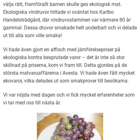
välja rätt, framförallt barnen skulle ges ekologisk mat.
Ekologiska vindruvor hittade vi oväntat hos Karlbo
Handelsträdgård, där vindruvsstammen var närmare 80 år
gammal. Dessa druvor smakade helt underbart och vi delade
ut till alla som ville smaka!
Vi hade även gjort en affisch med jämförelsepriser på
ekologiska kontra besprutade varor – det är inte så stor
skillnad på priserna, kom vi fram till. Detta gjordes på de
största matvaruaffärerna i Avesta. Vi hade även fått mycket
ekovaror, vilka delades ut som smakprover till besökarna.
Vi var nöjda med dagen och vi fick mycket erfarenheter som
vi tar med oss till nästa år.