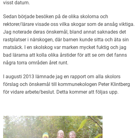
visst datum.
Sedan började besöken på de olika skolorna och
rektorer/lärare visade oss vilka skogar som de ansåg viktiga.
Jag noterade deras önskemål, bland annat saknades det
rastplatser i närskogen, där barnen kunde sitta och äta sin
matsäck. I en skolskog var marken mycket fuktig och jag
bad lärarna att kolla olika årstider för att se om det fanns
några torra områden året runt.
I augusti 2013 lämnade jag en rapport om alla skolors
förslag och önskemål till kommunekologen Peter Klintberg
för vidare arbete/beslut. Detta kommer att följas upp.