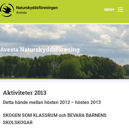
MENY
Hem
Om oss
Avesta Naturskyddsförening
Aktuella händelser
Tidigare aktiviteter
Naturtips i Avesta
Aktiviteter 2013
Detta hände mellan hösten 2012 – hösten 2013
SKOGEN SOM KLASSRUM och BEVARA BARNENS
SKOLSKOGAR