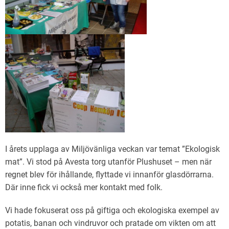
I årets upplaga av Miljövänliga veckan var temat ”Ekologisk
mat”. Vi stod på Avesta torg utanför Plushuset – men när
regnet blev för ihållande, flyttade vi innanför glasdörrarna.
Där inne fick vi också mer kontakt med folk.
Vi hade fokuserat oss på giftiga och ekologiska exempel av
potatis, banan och vindruvor och pratade om vikten om att