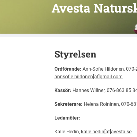
Avesta Naturs
Styrelsen
Ordförande:
Ann-Sofie Hildonen, 070-
annsofie.hildonen[at]gmail.com
Kassör:
Hannes Willner, 076-863 85 8
Sekreterare:
Helena Roininen, 070-68
Ledamöter:
Kalle Hedin,
kalle.hedin[at]avesta.se