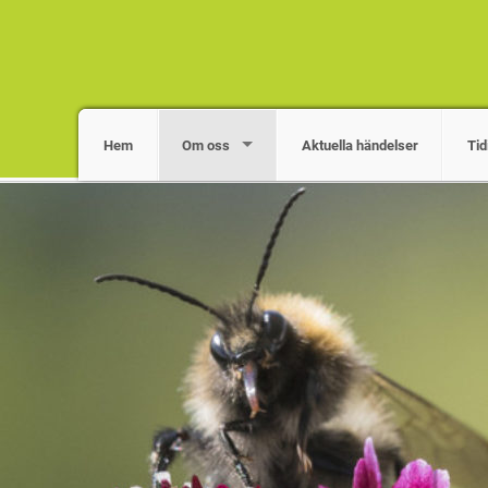
Hem
Om oss
Aktuella händelser
Tid