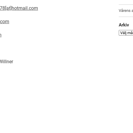
78[at]hotmail.com
Vårens a
l.com
Arkiv
m
illner