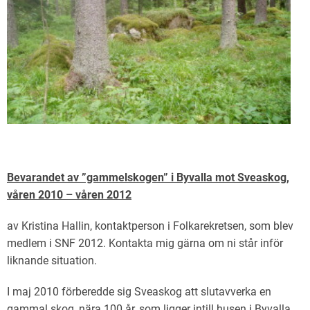
Bevarandet av ”gammelskogen” i Byvalla mot Sveaskog,
våren 2010 – våren 2012
av Kristina Hallin, kontaktperson i Folkarekretsen, som blev
medlem i SNF 2012. Kontakta mig gärna om ni står inför
liknande situation.
I maj 2010 förberedde sig Sveaskog att slutavverka en
gammal skog, nära 100 år, som ligger intill husen i Byvalla.