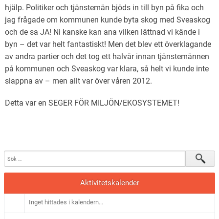
hjälp. Politiker och tjänstemän bjöds in till byn på fika och
jag frågade om kommunen kunde byta skog med Sveaskog
och de sa JA! Ni kanske kan ana vilken lättnad vi kände i
byn – det var helt fantastiskt! Men det blev ett överklagande
av andra partier och det tog ett halvår innan tjänstemännen
på kommunen och Sveaskog var klara, så helt vi kunde inte
slappna av – men allt var över våren 2012.
Detta var en SEGER FÖR MILJÖN/EKOSYSTEMET!
Aktivitetskalender
Inget hittades i kalendern...