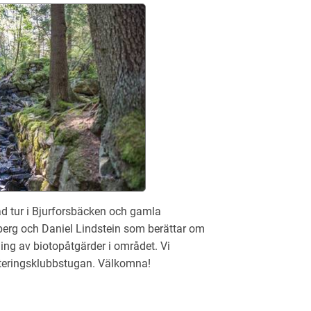
d tur i Bjurforsbäcken och gamla
erg och Daniel Lindstein som berättar om
ing av biotopåtgärder i området. Vi
nteringsklubbstugan. Välkomna!