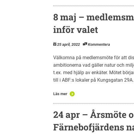
8 maj – medlemsmö
inför valet
25 april, 2022
Kommentera
Välkomna på medlemsmöte för att disk
ambitionerna vad gäller natur och milj
t.ex. med hjälp av enkäter. Mötet börja
till i ABF:s lokaler på Kungsgatan 29A
Läs mer
24 apr – Årsmöte 
Färnebofjärdens n