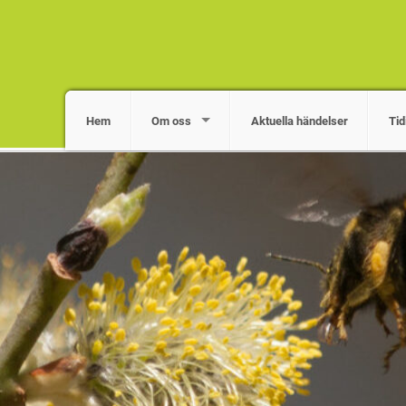
Hem
Om oss
Aktuella händelser
Tid