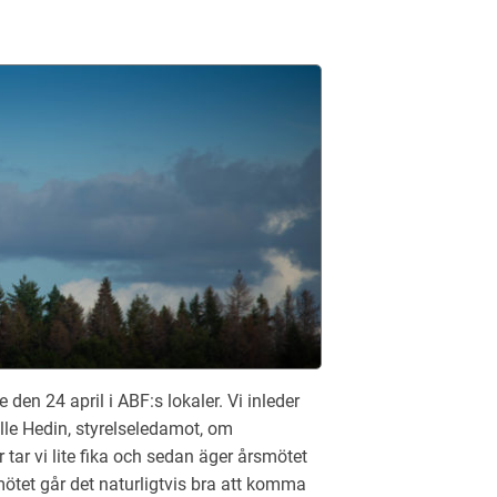
n 24 april i ABF:s lokaler. Vi inleder
lle Hedin, styrelseledamot, om
 tar vi lite fika och sedan äger årsmötet
mötet går det naturligtvis bra att komma