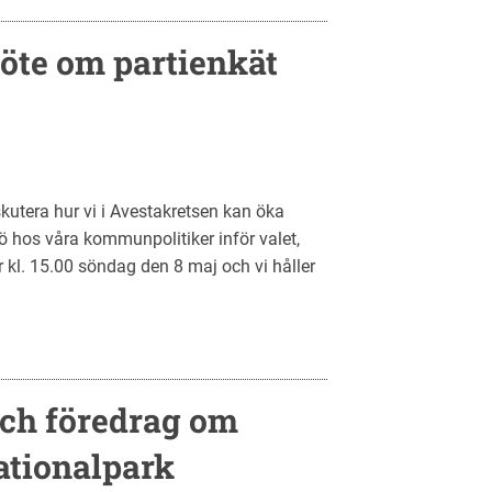
te om partienkät
utera hur vi i Avestakretsen kan öka
ö hos våra kommunpolitiker inför valet,
r kl. 15.00 söndag den 8 maj och vi håller
.
och föredrag om
ationalpark