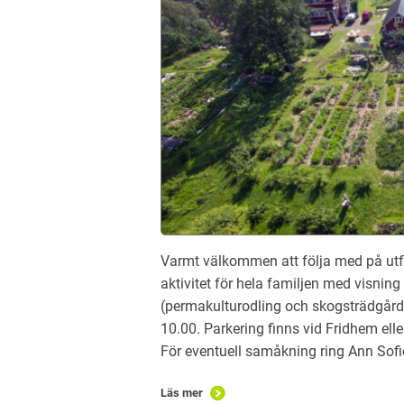
Varmt välkommen att följa med på utfl
aktivitet för hela familjen med visni
(permakulturodling och skogsträdgård).
10.00. Parkering finns vid Fridhem el
För eventuell samåkning ring Ann Sof
Läs mer