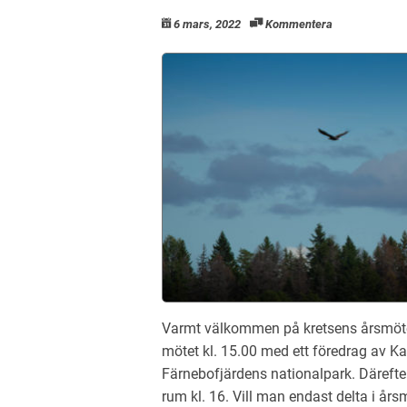
6 mars, 2022
Kommentera
Varmt välkommen på kretsens årsmöte de
mötet kl. 15.00 med ett föredrag av Ka
Färnebofjärdens nationalpark. Därefter
rum kl. 16. Vill man endast delta i års