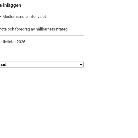
e inläggen
 – Medlemsmöte inför valet
öte och föredrag av hållbarhetsstrateg
ktiviteter 2026