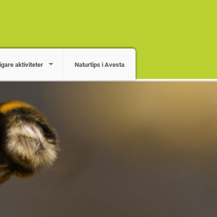
igare aktiviteter
Naturtips i Avesta