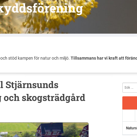
kyddsförening
och stöd kampen för natur och miljö.
Tillsammans har vi kraft att förän
ll Stjärnsunds
 och skogsträdgård
Naturs