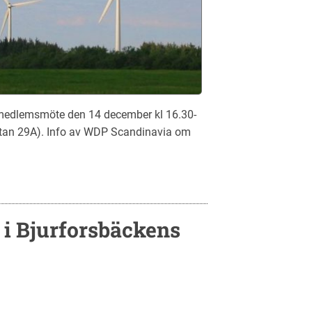
edlemsmöte den 14 december kl 16.30-
atan 29A). Info av WDP Scandinavia om
r i Bjurforsbäckens