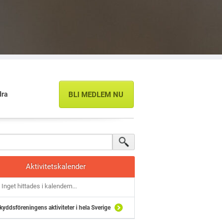
dra
BLI MEDLEM NU
Aktivitetskalender
Inget hittades i kalendern...
kyddsföreningens aktiviteter i hela Sverige