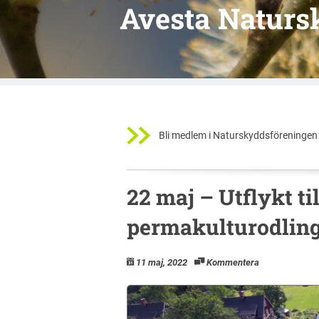
Avesta Naturs
Bli medlem i Naturskyddsföreningen 
22 maj – Utflykt ti
permakulturodling
11 maj, 2022
Kommentera