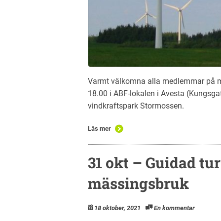
Varmt välkomna alla medlemmar på m
18.00 i ABF-lokalen i Avesta (Kungsg
vindkraftspark Stormossen.
Läs mer
31 okt – Guidad tu
mässingsbruk
18 oktober, 2021
En kommentar