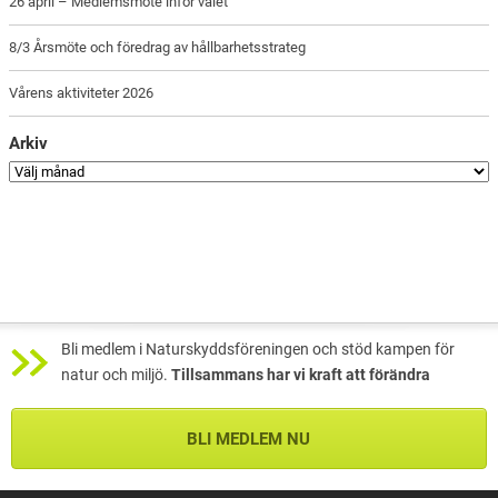
26 april – Medlemsmöte inför valet
8/3 Årsmöte och föredrag av hållbarhetsstrateg
Vårens aktiviteter 2026
Arkiv
Bli medlem i Naturskyddsföreningen och stöd kampen för
natur och miljö.
Tillsammans har vi kraft att förändra
BLI MEDLEM NU