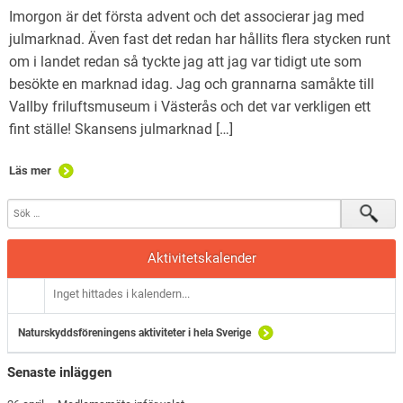
Imorgon är det första advent och det associerar jag med
julmarknad. Även fast det redan har hållits flera stycken runt
om i landet redan så tyckte jag att jag var tidigt ute som
besökte en marknad idag. Jag och grannarna samåkte till
Vallby friluftsmuseum i Västerås och det var verkligen ett
fint ställe! Skansens julmarknad […]
Läs mer
Aktivitetskalender
Inget hittades i kalendern...
Naturskyddsföreningens aktiviteter i hela Sverige
Senaste inläggen