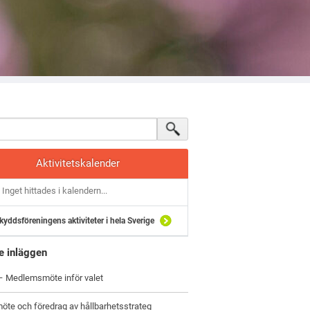
Aktivitetskalender
Inget hittades i kalendern...
kyddsföreningens aktiviteter i hela Sverige
e inläggen
 – Medlemsmöte inför valet
öte och föredrag av hållbarhetsstrateg