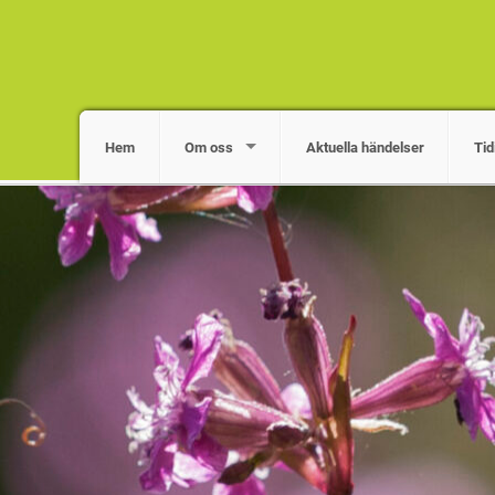
Hem
Om oss
Aktuella händelser
Tid