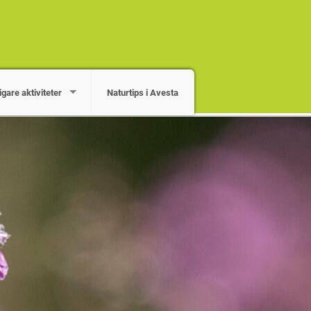
igare aktiviteter
Naturtips i Avesta