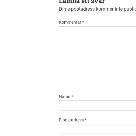
Lämna ett svar
Din e-postadress kommer inte publi
Kommentar
*
Namn
*
E-postadress
*