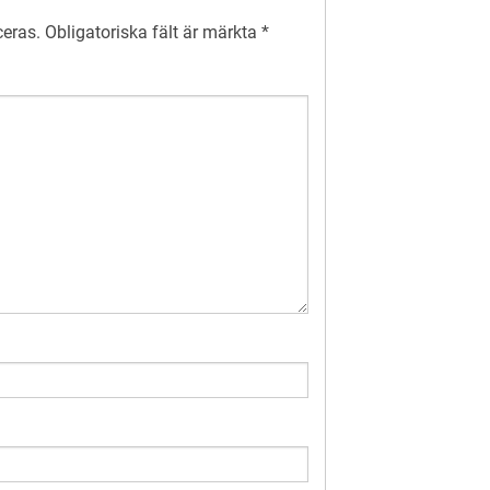
ceras.
Obligatoriska fält är märkta
*