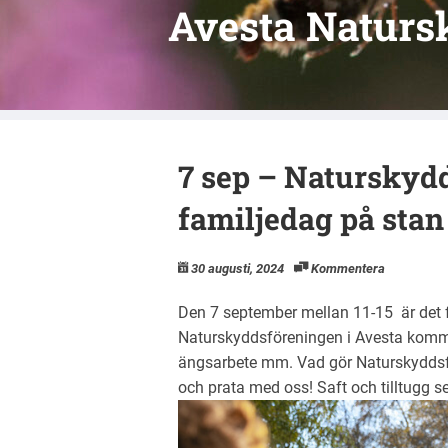
Avesta Naturs
7 sep – Naturskyd
familjedag på stan
30 augusti, 2024
Kommentera
Den 7 september mellan 11-15 är det 
Naturskyddsföreningen i Avesta komme
ängsarbete mm. Vad gör Naturskyddsf
och prata med oss! Saft och tilltugg s