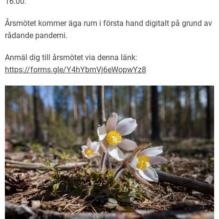
16.00.
Årsmötet kommer äga rum i första hand digitalt på grund av
rådande pandemi.
Anmäl dig till årsmötet via denna länk:
https://forms.gle/Y4hYbmVj6eWopwYz8