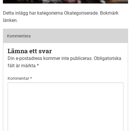
Detta inlägg har kategorierna
Okategoriserade
. Bokmärk
länken
.
Kommentera
Lämna ett svar
Din e-postadress kommer inte publiceras.
Obligatoriska
fält är märkta
*
Kommentar
*