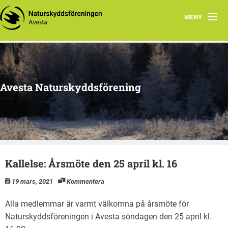
MENY
Hem
Om oss
Avesta Naturskyddsförening
Aktuella händelser
Tidigare aktiviteter
Naturtips i Avesta
Kallelse: Årsmöte den 25 april kl. 16
19 mars, 2021
Kommentera
Alla medlemmar är varmt välkomna på årsmöte för
Naturskyddsföreningen i Avesta söndagen den 25 april kl.