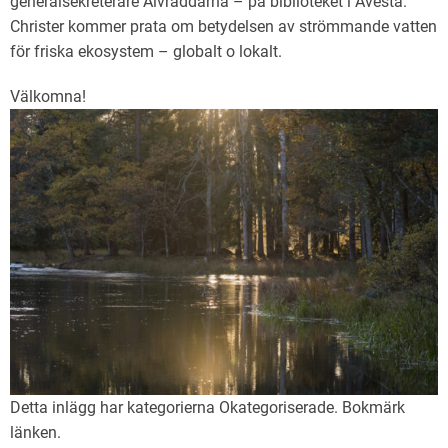
generalsekreterare Älvräddarna – på biblioteket i Avesta.
Christer kommer prata om betydelsen av strömmande vatten
för friska ekosystem – globalt o lokalt.
Välkomna!
Detta inlägg har kategorierna
Okategoriserade
. Bokmärk
länken
.