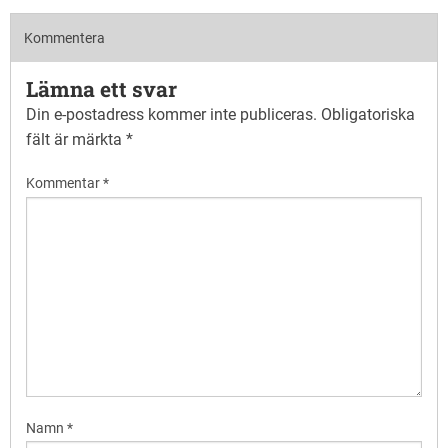
Kommentera
Lämna ett svar
Din e-postadress kommer inte publiceras.
Obligatoriska
fält är märkta
*
Kommentar
*
Namn
*