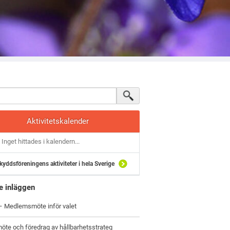
Aktivitetskalender
Inget hittades i kalendern...
kyddsföreningens aktiviteter i hela Sverige
e inläggen
 – Medlemsmöte inför valet
öte och föredrag av hållbarhetsstrateg