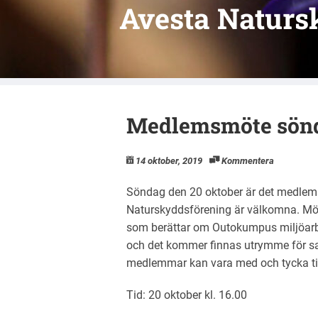
Avesta Naturs
Medlemsmöte sönda
14 oktober, 2019
Kommentera
Söndag den 20 oktober är det medlem
Naturskyddsförening är välkomna. Möt
som berättar om Outokumpus miljöarbete
och det kommer finnas utrymme för sa
medlemmar kan vara med och tycka till
Tid: 20 oktober kl. 16.00