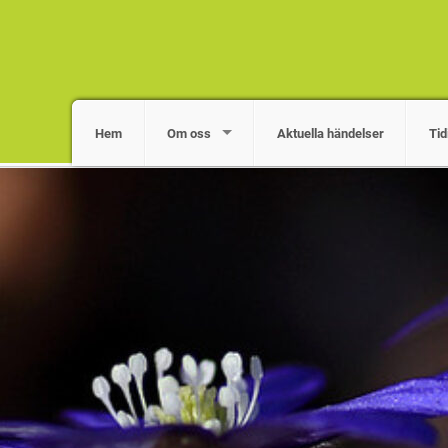
Hem
Om oss
Aktuella händelser
Tid